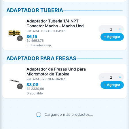
ADAPTADOR TUBERIA
Adaptador Tuberia 1/4 NPT
Conector Macho - Macho Und
−
+
Ref. ADA-TUB-GEN-BASE1
$6,15
+ Agregar
Bs 4653,76
5 Unidades disp.
ADAPTADOR PARA FRESAS
Adaptador de Fresas Und para
Micromotor de Turbina
−
+
Ref. ADA-FRE-GEN-BASE1
$3,08
+ Agregar
Bs 2330,66
Disponible
Cargando más productos…