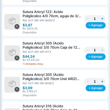
Disponible
Sutura Aricryl 122: Acido
Poliglicolico 4/0 70cm, aguja de 3/8
−
+
Corte Inverso 19mm Und ARIZI
Ref. SUT-ARI-ARI-BASE10
Absorbible
$3,87
+ Agregar
Bs 2925,33
Disponible
Sutura Aricryl 305 (Acido
Poliglicolico) 3/0 70cm Caja de 12
−
+
Unds ARIZI Aguja de 1/2 Circulo
Ref. SUT-ARI-ARI-KIT3
Punta Conica 17mm
$44,24
+ Agregar
Bs 33.441,02
1 Unidades disp.
Sutura Aricryl 305 (Acido
Poliglicolico) 3/0 70cm Und ARIZI
−
+
Aguja de 1/2 Circulo Punta Conica
Ref. SUT-ARI-ARI-BASE3
17mm
$3,69
+ Agregar
Bs 2789,27
Disponible
Sutura Aricryl 316 (Acido