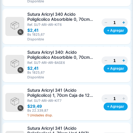
Disponible
Nombre o razón social
*
Sutura Aricryl 340 Acido
Poliglicolico Absorbible 0, 70cm
−
+
Caja de 12 Unds ARIZI Aguja de 1/2
Ref. SUT-ARI-ARI-KIT6
Cédula o RIF
*
Punta Cónica 36mm
$2,41
+ Agregar
Bs 1825,67
Disponible
Clave
Teléfono (opcional)
Sutura Aricryl 340: Acido
Poliglicolico Absorbible 0, 70cm
−
+
Und ARIZI Aguja de 1/2 Punta
Ref. SUT-ARI-ARI-BASE6
Email (opcional)
Cónica 36mm
$2,41
+ Agregar
Bs 1825,67
Disponible
Sutura Aricryl 341 (Acido
Cancelar
Generar
Poliglicolico) 1, 70cm Caja de 12
−
+
Unds ARIZI Aguja de 1/2 Circulo
Ref. SUT-ARI-ARI-KIT7
Punta Conica 36mm
$29,49
+ Agregar
Bs 22.339,87
1 Unidades disp.
Sutura Aricryl 341 (Acido